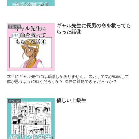
ギャル先生に長男の命を救っても
育児漫画
らった話④
本当にギャル先生には感謝しかありません。 果たして気が動転して
体が思うように動くだろうか？ 冷静に対処できるだろうか？
優しい上級生
育児日記