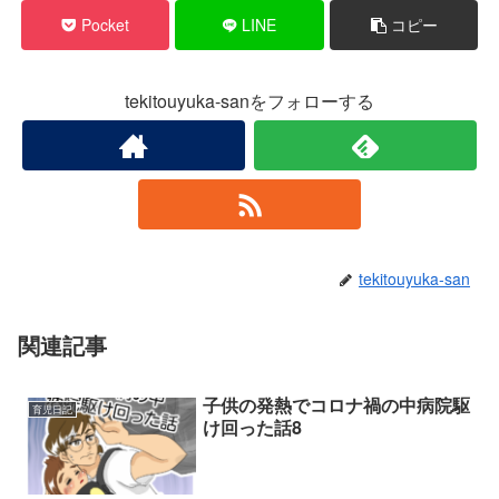
Pocket
LINE
コピー
tekitouyuka-sanをフォローする
tekitouyuka-san
関連記事
子供の発熱でコロナ禍の中病院駆
育児日記
け回った話8