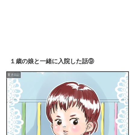
１歳の娘と一緒に入院した話⑨
育児日記