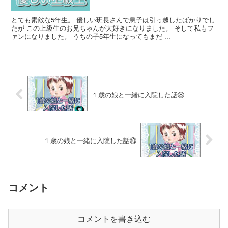
とても素敵な5年生。 優しい班長さんで息子は引っ越したばかりでし
たが この上級生のお兄ちゃんが大好きになりました。 そして私もフ
ァンになりました。 うちの子5年生になってもまだ ...
１歳の娘と一緒に入院した話⑧
１歳の娘と一緒に入院した話⑩
コメント
コメントを書き込む