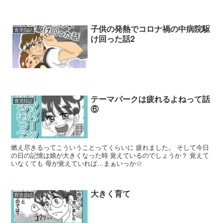
子供の発熱でコロナ禍の中病院駆
育児日記
け回った話2
テーマパークは疲れるよねって話
育児日記
⑥
燃え尽きるってこういうことってくらいに 疲れました。 そして今日
の日の記憶は娘が大きくなった時 覚えているのでしょうか？ 覚えて
いなくても 母が覚えていれば…まぁいっか☆
大きく育て
育児日記