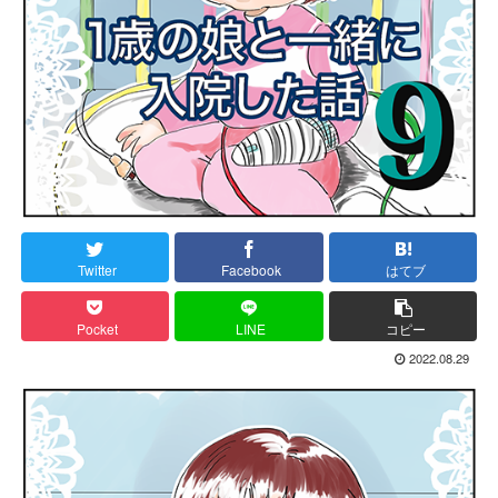
Twitter
Facebook
はてブ
Pocket
LINE
コピー
2022.08.29