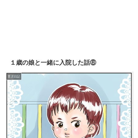
１歳の娘と一緒に入院した話⑧
育児日記