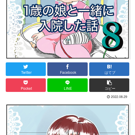
Twitter
Facebook
はてブ
Pocket
LINE
コピー
2022.08.29