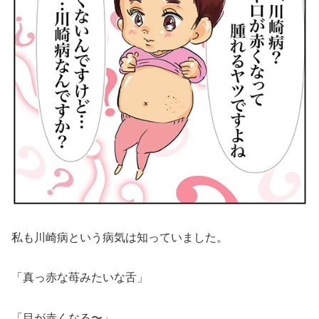
私も川崎病という病気は知っていました。
「真っ赤な苺みたいな舌」
「目が赤くなる〜」