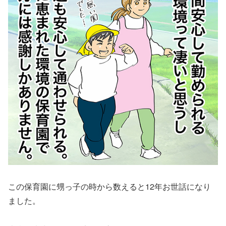
この保育園に甥っ子の時から数えると12年お世話になり
ました。