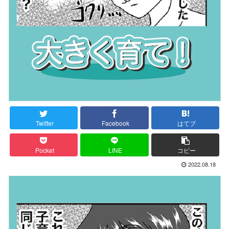
Twitter
Facebook
はてブ
Pocket
LINE
コピー
2022.08.18