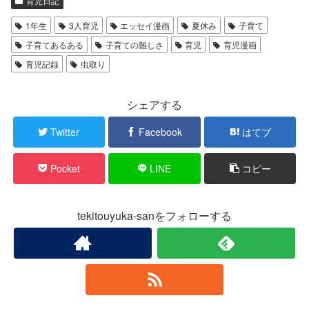
育児日記
1年生
3人育児
エッセイ漫画
夏休み
子育て
子育てあるある
子育ての難しさ
育児
育児漫画
育児記録
虫取り
シェアする
Twitter
Facebook
はてブ
Pocket
LINE
コピー
tekitouyuka-sanをフォローする