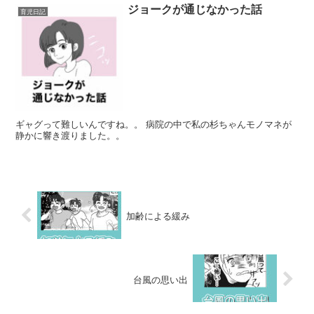
ジョークが通じなかった話
育児日記
ギャグって難しいんですね。。 病院の中で私の杉ちゃんモノマネが
静かに響き渡りました。。
加齢による緩み
台風の思い出