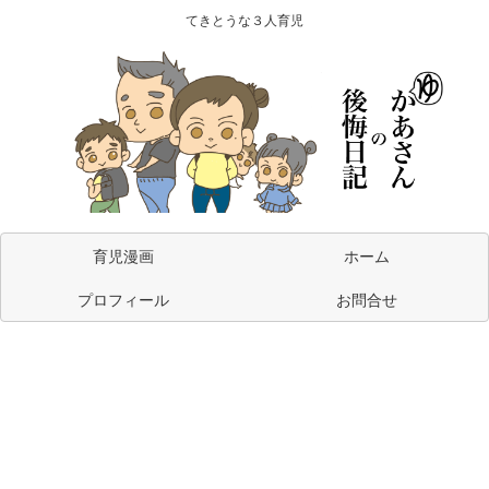
てきとうな３人育児
育児漫画
ホーム
プロフィール
お問合せ