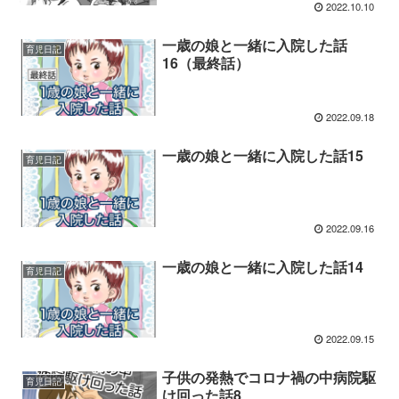
2022.10.10
一歳の娘と一緒に入院した話
育児日記
16（最終話）
2022.09.18
一歳の娘と一緒に入院した話15
育児日記
2022.09.16
一歳の娘と一緒に入院した話14
育児日記
2022.09.15
子供の発熱でコロナ禍の中病院駆
育児日記
け回った話8